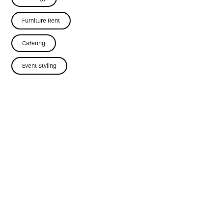
Furniture Rent
Catering
Event Styling