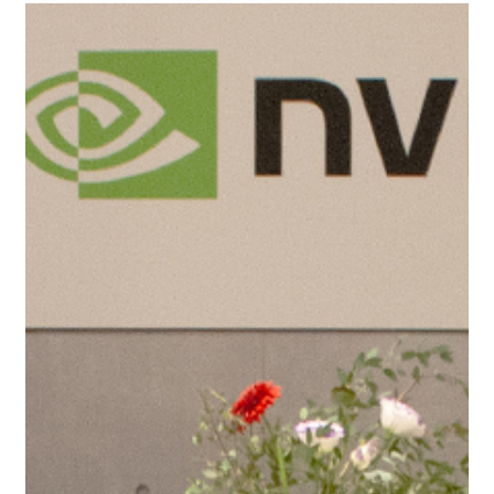
Thanksgiving Galicia 2025 - Terraza
Corporativos
Everest